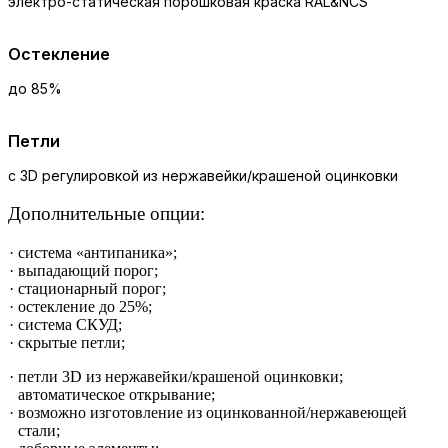
электро-статическая порошковая краска RAL&NCS
Остекление
до 85%
Петли
с 3D регулировкой из нержавейки/крашеной оцинковки
Дополнительные опции:
система «антипаника»;
выпадающий порог;
стационарный порог;
остекление до 25%;
система СКУД;
скрытые петли;
петли 3D из нержавейки/крашеной оцинковки;
автоматическое открывание;
возможно изготовление из оцинкованной/нержавеющей
стали;