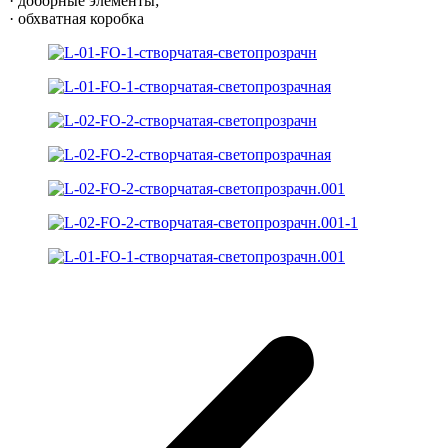
доборные элементы;
обхватная коробка